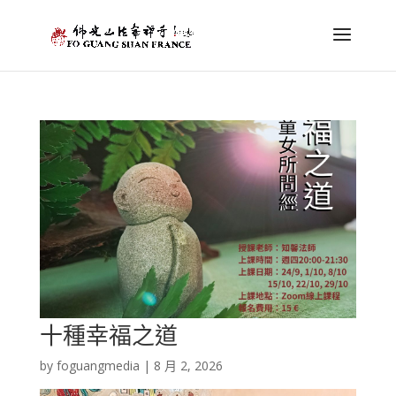
十種幸福之道
by
foguangmedia
|
8 月 2, 2026