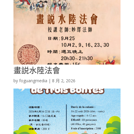
畫説水陸法會
by
foguangmedia
|
8 月 2, 2026